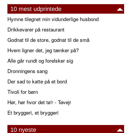
10 mest udprintede
Hymne tilegnet min vidunderlige husbond
Drikkevarer på restaurant
Godnat til de store, godnat til de små
Hvem ligner det, jeg tænker på?
Alle går rundt og forelsker sig
Dronningens sang
Der sad to katte på et bord
Tivoli for børn
Hør, hør hvor det tø'r - Tøvejr
Et bryggeri, et bryggeri
10 nyeste