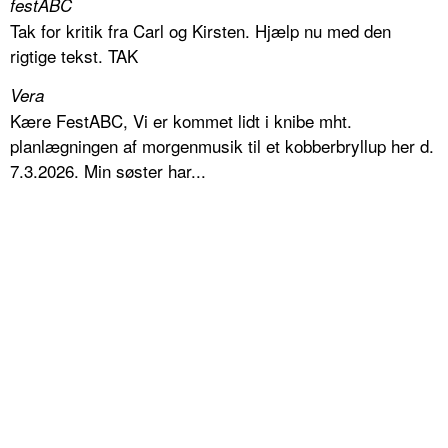
festABC
Tak for kritik fra Carl og Kirsten. Hjælp nu med den
rigtige tekst. TAK
Vera
Kære FestABC, Vi er kommet lidt i knibe mht.
planlægningen af morgenmusik til et kobberbryllup her d.
7.3.2026. Min søster har...