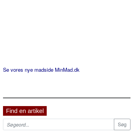
Se vores nye madside MinMad.dk
Find en artikel