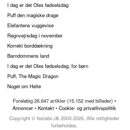
I dag er det Oles fødselsdag
Puff den magiske drage
Elefantens vuggevise
Regnvejrsdag i november
Korrekt borddækning
Barndommens land
I dag er det Oles fødselsdag, for børn
Puff, The Magic Dragon
Noget om Helte
Foreløbig 26.647 artikler (15.152 med billeder) •
Annoncer
•
Kontakt
•
Cookie- og privatlivspolitik
Copyright © festabc.dk 2003-2026, Alle rettigheder
forbeholdes.