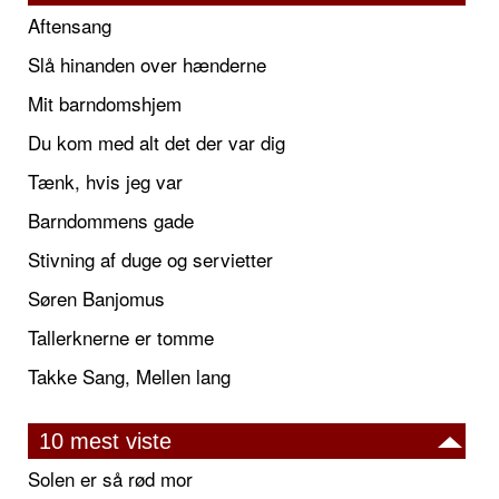
Aftensang
Slå hinanden over hænderne
Mit barndomshjem
Du kom med alt det der var dig
Tænk, hvis jeg var
Barndommens gade
Stivning af duge og servietter
Søren Banjomus
Tallerknerne er tomme
Takke Sang, Mellen lang
10 mest viste
Solen er så rød mor