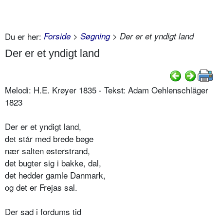
Du er her:
Forside
>
Søgning
> Der er et yndigt land
Der er et yndigt land
Melodi: H.E. Krøyer 1835 - Tekst: Adam Oehlenschläger
1823
Der er et yndigt land,
det står med brede bøge
nær salten østerstrand,
det bugter sig i bakke, dal,
det hedder gamle Danmark,
og det er Frejas sal.
Der sad i fordums tid