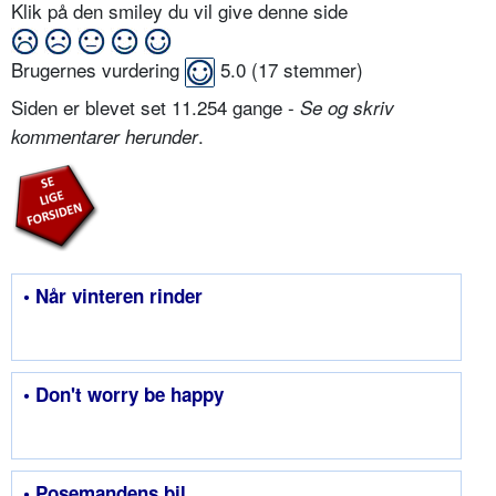
Klik på den smiley du vil give denne side
Brugernes vurdering
5.0
(
17
stemmer)
Siden er blevet set 11.254 gange -
Se og skriv
.
kommentarer herunder
• Når vinteren rinder
• Don't worry be happy
• Posemandens bil