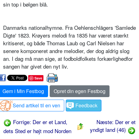
sin top i bølgen blå.
Danmarks nationalhymne. Fra Oehlenschlägers 'Samlede
Digte' 1823. Krøyers melodi fra 1835 har været stærkt
kritiseret, og både Thomas Laub og Carl Nielsen har
senere komponeret andre melodier, der dog aldrig slog
an. I dag må man sige, at fodboldfolkets forkærlighedfor
sangen har givet den nyt liv.
Save
Gem i Min Festbog
Opret din egen Festbog
Send artikel til en ven
Feedback
Forrige: Der er et Land,
Næste: Der er et
yndigt land (46)
dets Sted er højt mod Norden