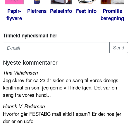
Papir-
Pletrens
Pølseinfo
Fest info
Promille
flyvere
beregning
Tilmeld nyhedsmail her
Nyeste kommentarer
Tina Vilhelmsen
Jeg skrev for ca 23 år siden en sang til vores drengs
konfirmation som jeg gerne vil finde igen. Det var en
sang fra vores hund...
Henrik V. Pedersen
Hvorfor går FESTABC mail altid i spam? Er det hos jer
der er en udfo