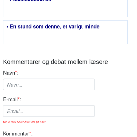
• En stund som denne, et varigt minde
Kommentarer og debat mellem læsere
Navn
*
:
E-mail
*
:
Din e-mail bliver ikke vist på sitet.
Kommentar
*
: