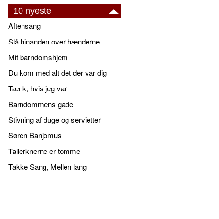
10 nyeste
Aftensang
Slå hinanden over hænderne
Mit barndomshjem
Du kom med alt det der var dig
Tænk, hvis jeg var
Barndommens gade
Stivning af duge og servietter
Søren Banjomus
Tallerknerne er tomme
Takke Sang, Mellen lang