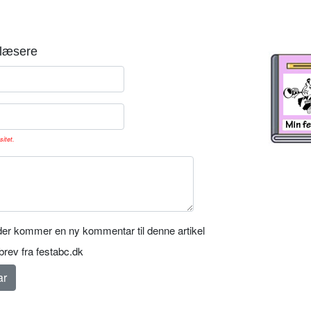
læsere
sitet.
er kommer en ny kommentar til denne artikel
rev fra festabc.dk