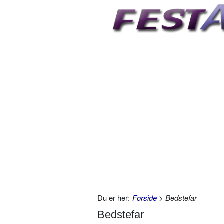
Du er her:
Forside
> Bedstefar
Bedstefar