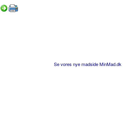
Se vores nye madside MinMad.dk