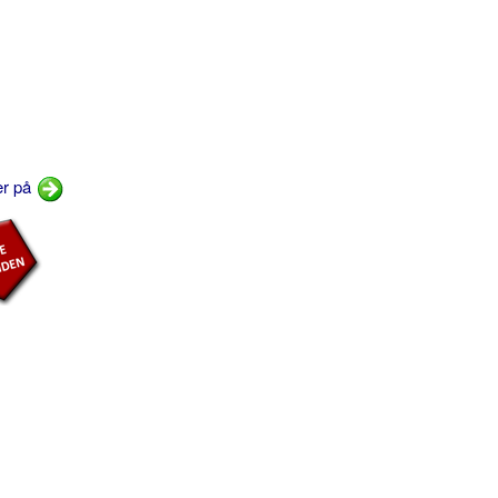
er på