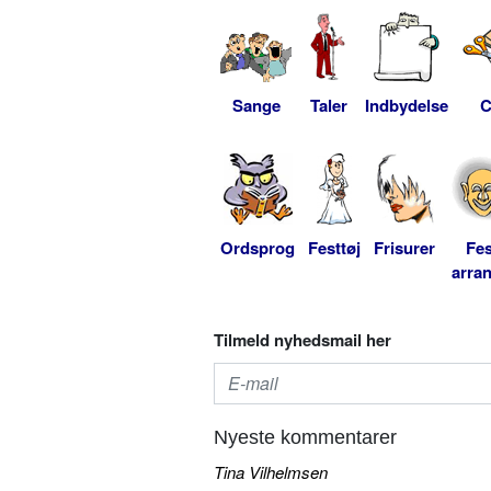
Sange
Taler
Indbydelse
C
Ordsprog
Festtøj
Frisurer
Fes
arra
Tilmeld nyhedsmail her
Nyeste kommentarer
Tina Vilhelmsen