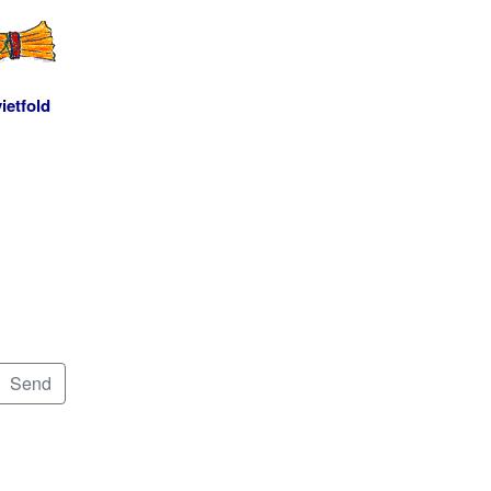
ietfold